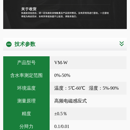
技术参数
产品型号
VM-W
含水率测定范围
0%-50%
环境温度
温度：5℃-60℃ 湿度：5%-90%
测量原理
高频电磁感应式
精度
±0.5％
分辩力
0.1/0.01