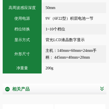
高周波感应深度
50mm
使用电源
9V（6F22型）积层电池一节
档位转换
1~10个档位
显示方式
背光LCD液晶数字显示
主机：140mm×60mm×24mm手
外形尺寸
柄： 445mm×40mm×20mm
净重量
200g
相关产品