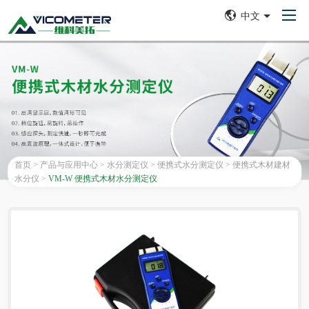
中文
首页
>
产品与应用中心
>
水分测定仪
>
便携式水分测定仪
>
便携式木材建材
水分仪
>
VM-W 便携式木材水分测定仪