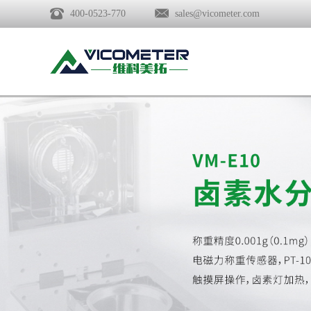
400-0523-770
sales@vicometer.com