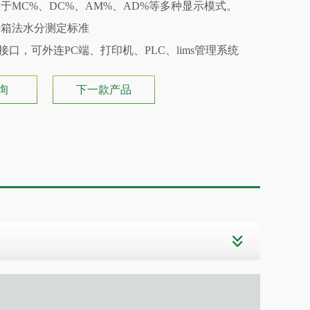
于MC%、DC%、AM%、AD%等多种显示模式。
烘箱法水分测定标准
2接口，可外连PC端、打印机、PLC、lims管理系统
询
下一款产品