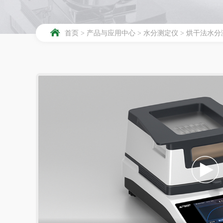
首页
>
产品与应用中心
>
水分测定仪
>
烘干法水分