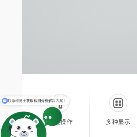
我需要卡尔费休水分仪！