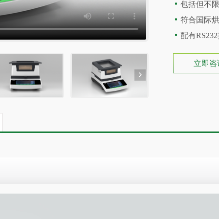
包括但不限
符合国际
配有RS23
立即咨